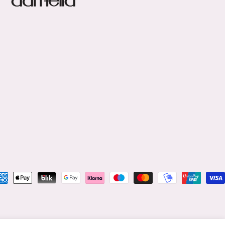
talningsmetoder