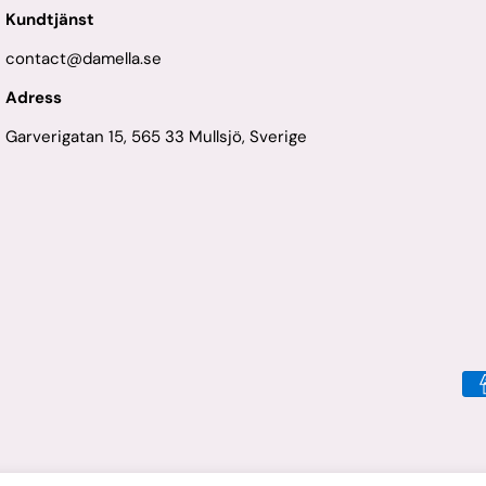
Kundtjänst
contact@damella.se
Adress
Garverigatan 15, 565 33 Mullsjö, Sverige
Be