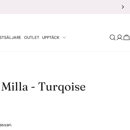
STSÄLJARE
OUTLET
UPPTÄCK
V
 Milla - Turqoise
assan.